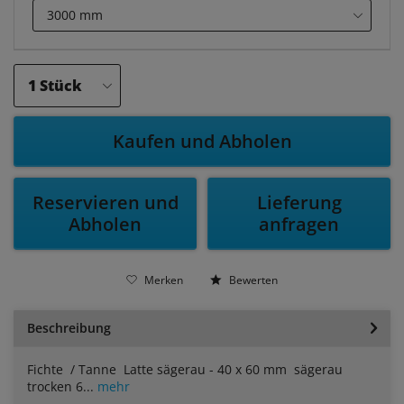
Kaufen und Abholen
Reservieren und
Lieferung
Abholen
anfragen
Merken
Bewerten
Beschreibung
Fichte / Tanne Latte sägerau - 40 x 60 mm sägerau
trocken 6...
mehr