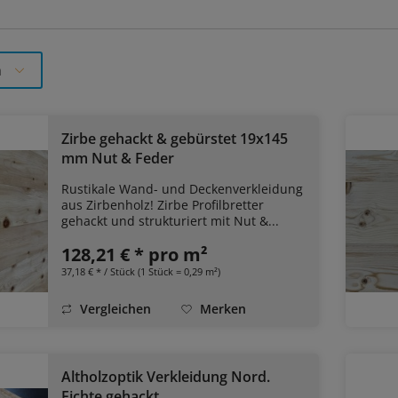
n
Zirbe gehackt & gebürstet 19x145
mm Nut & Feder
Rustikale Wand- und Deckenverkleidung
aus Zirbenholz! Zirbe Profilbretter
gehackt und strukturiert mit Nut &...
128,21 € * pro m²
37,18 € * / Stück (1 Stück = 0,29 m²)
Vergleichen
Merken
Altholzoptik Verkleidung Nord.
Fichte gehackt...