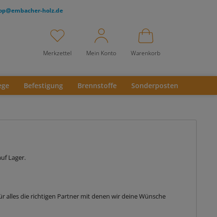
op@embacher-holz.de
Merkzettel
Mein Konto
Warenkorb
ege
Befestigung
Brennstoffe
Sonderposten
uf Lager.
ür alles die richtigen Partner mit denen wir deine Wünsche