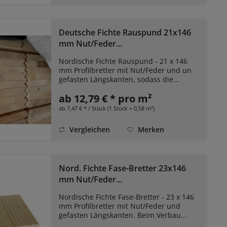
Deutsche Fichte Rauspund 21x146
mm Nut/Feder...
Nordische Fichte Rauspund - 21 x 146
mm Profilbretter mit Nut/Feder und un
gefasten Längskanten, sodass die...
ab 12,79 € * pro m²
ab 7,47 € * / Stück (1 Stück = 0,58 m²)
Vergleichen
Merken
Nord. Fichte Fase-Bretter 23x146
mm Nut/Feder...
Nordische Fichte Fase-Bretter - 23 x 146
mm Profilbretter mit Nut/Feder und
gefasten Längskanten. Beim Verbau...