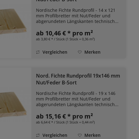
Nordische Fichte Rundprofil - 14 x 121
mm Profilbretter mit Nut/Feder und
abgerundeten Längskanten technisch...
ab 10,46 € * pro m²
ab 3,80 € * / Stück (1 Stück = 0,36 m²)
Vergleichen
Merken
Nord. Fichte Rundprofil 19x146 mm
Nut/Feder B-Sort
Nordische Fichte Rundprofil - 19 x 146
mm Profilbretter mit Nut/Feder und
abgerundeten Längskanten technisch...
ab 15,16 € * pro m²
ab 6,64 € * / Stück (1 Stück = 0,44 m²)
Vergleichen
Merken