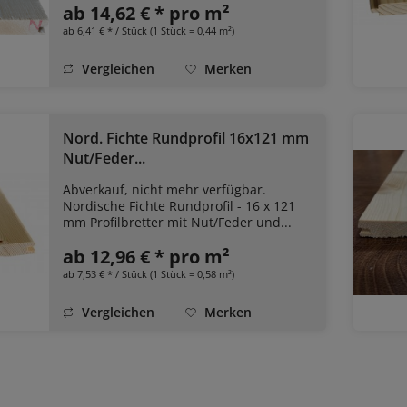
ab 14,62 € * pro m²
ab 6,41 € * / Stück (1 Stück = 0,44 m²)
Vergleichen
Merken
Nord. Fichte Rundprofil 16x121 mm
Nut/Feder...
Abverkauf, nicht mehr verfügbar.
Nordische Fichte Rundprofil - 16 x 121
mm Profilbretter mit Nut/Feder und...
ab 12,96 € * pro m²
ab 7,53 € * / Stück (1 Stück = 0,58 m²)
Vergleichen
Merken