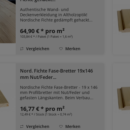
Authentische Wand- und
Deckenverkleidung in Altholzoptik!
Nordische Fichte gedämpft gehackt...
64,90 € * pro m²
103,84 € * / Paket (1 Paket = 1,6 m²)
Vergleichen
Merken
Nord. Fichte Fase-Bretter 19x146
mm Nut/Feder...
Nordische Fichte Fase-Bretter - 19 x 146
mm Profilbretter mit Nut/Feder und
gefasten Längskanten. Beim Verbau...
16,77 € * pro m²
12,49 € * / Stück (1 Stück = 0,74 m²)
Vergleichen
Merken