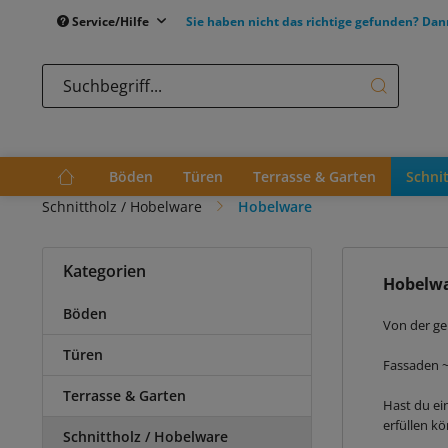
Service/Hilfe
Sie haben nicht das richtige gefunden? Dan
Böden
Türen
Terrasse & Garten
Schni
Schnittholz / Hobelware
Hobelware
Kategorien
Hobelw
Böden
Von der ge
Türen
Fassaden ~
Terrasse & Garten
Hast du ei
erfüllen k
Schnittholz / Hobelware