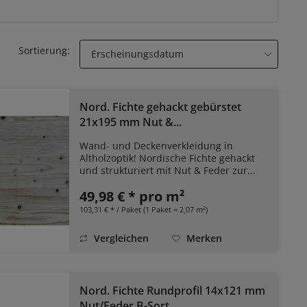
Sortierung:
Nord. Fichte gehackt gebürstet
21x195 mm Nut &...
Wand- und Deckenverkleidung in
Altholzoptik! Nordische Fichte gehackt
und strukturiert mit Nut & Feder zur...
49,98 € * pro m²
103,31 € * / Paket (1 Paket = 2,07 m²)
Vergleichen
Merken
Nord. Fichte Rundprofil 14x121 mm
Nut/Feder B-Sort