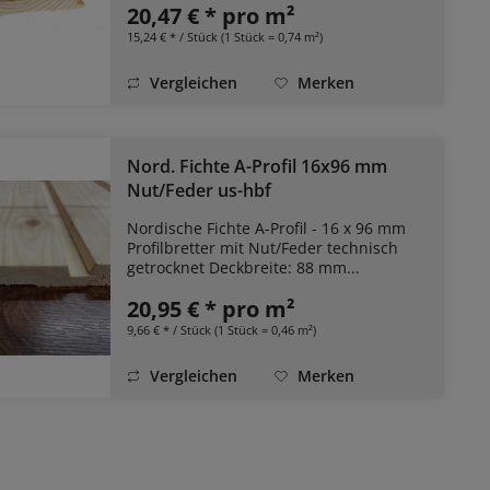
20,47 € * pro m²
15,24 € * / Stück (1 Stück = 0,74 m²)
Vergleichen
Merken
Nord. Fichte A-Profil 16x96 mm
Nut/Feder us-hbf
Nordische Fichte A-Profil - 16 x 96 mm
Profilbretter mit Nut/Feder technisch
getrocknet Deckbreite: 88 mm...
20,95 € * pro m²
9,66 € * / Stück (1 Stück = 0,46 m²)
Vergleichen
Merken