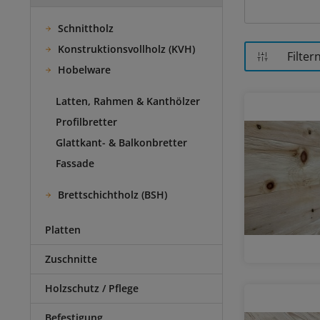
Schnittholz
Konstruktionsvollholz (KVH)
Filter
Hobelware
Latten, Rahmen & Kanthölzer
Profilbretter
Glattkant- & Balkonbretter
Fassade
Brettschichtholz (BSH)
Platten
Zuschnitte
Holzschutz / Pflege
Befestigung