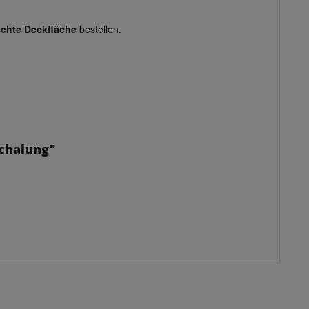
chte Deckfläche
bestellen.
Schalung"