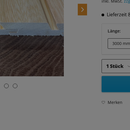
inkl. MwSt.
zzg
Lieferzeit
Länge:
Merken