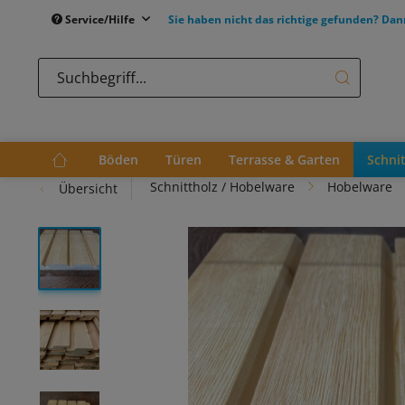
Service/Hilfe
Sie haben nicht das richtige gefunden? Dan
Böden
Türen
Terrasse & Garten
Schni
Schnittholz / Hobelware
Hobelware
Übersicht