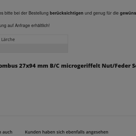
es bitte bei der Bestellung
berücksichtigen
und genug für die
gewüns
ng auf Anfrage erhältlich!
e Lärche
hombus 27x94 mm B/C microgeriffelt Nut/Feder 
n auch
Kunden haben sich ebenfalls angesehen