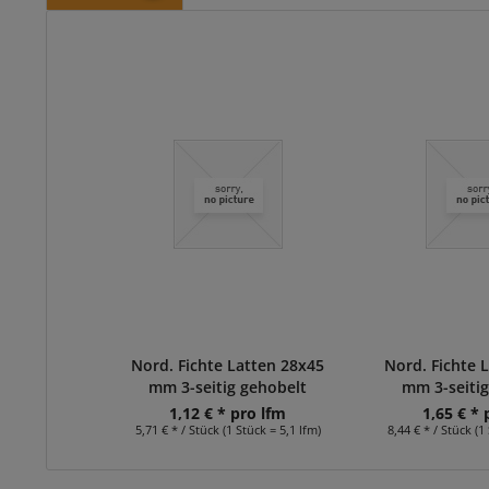
Nord. Fichte Latten 28x45
Nord. Fichte 
mm 3-seitig gehobelt
mm 3-seitig
1,12 € * pro lfm
1,65 € * 
5,71 € * / Stück (1 Stück = 5,1 lfm)
8,44 € * / Stück (1