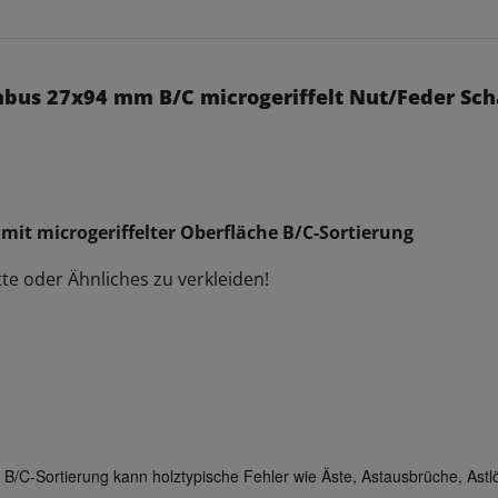
mbus 27x94 mm B/C microgeriffelt Nut/Feder Sch
it microgeriffelter Oberfläche B/C-Sortierung
te oder Ähnliches zu verkleiden!
 B/C-Sortierung kann holztypische Fehler wie Äste, Astausbrüche, Astlö