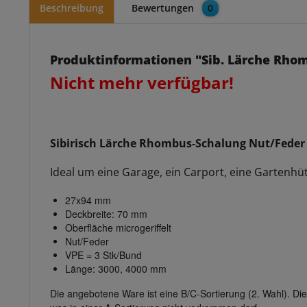
Beschreibung
Bewertungen
0
Produktinformationen "Sib. Lärche Rho
Nicht mehr verfügbar!
Sibirisch Lärche Rhombus-Schalung Nut/Feder m
Ideal um eine Garage, ein Carport, eine Gartenhüt
27x94 mm
Deckbreite: 70 mm
Oberfläche microgeriffelt
Nut/Feder
VPE = 3 Stk/Bund
Länge: 3000, 4000 mm
Die angebotene Ware ist eine B/C-Sortierung (2. Wahl). Die