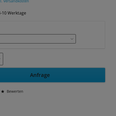
l. Versandkosten
 8-10 Werktage
Anfrage
Bewerten