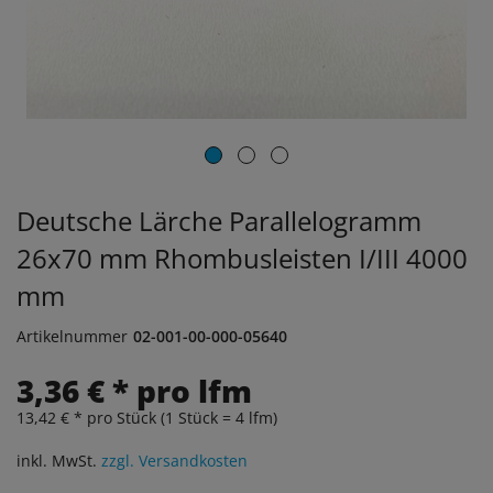
Deutsche Lärche Parallelogramm
26x70 mm Rhombusleisten I/III 4000
mm
Artikelnummer
02-001-00-000-05640
3,36 € * pro lfm
13,42 € * pro Stück (1 Stück = 4 lfm)
inkl. MwSt.
zzgl. Versandkosten