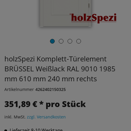
holzSpezi Komplett-Türelement
BRÜSSEL Weißlack RAL 9010 1985
mm 610 mm 240 mm rechts
Artikelnummer
4262402150325
351,89 € * pro Stück
inkl. MwSt.
zzgl. Versandkosten
Lieferzeit 8-10 Werktage