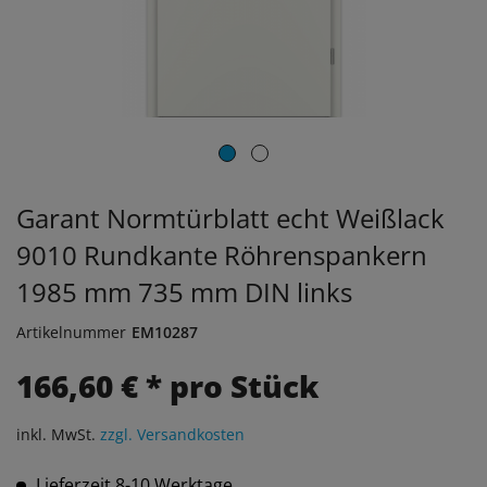
Garant Normtürblatt echt Weißlack
9010 Rundkante Röhrenspankern
1985 mm 735 mm DIN links
Artikelnummer
EM10287
166,60 € * pro Stück
inkl. MwSt.
zzgl. Versandkosten
Lieferzeit 8-10 Werktage