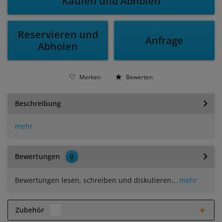
Kaufen und Abholen
Reservieren und
Anfrage
Abholen
Merken
Bewerten
Beschreibung
mehr
Bewertungen
0
Bewertungen lesen, schreiben und diskutieren...
mehr
Zubehör
2