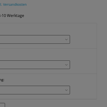
l. Versandkosten
 8-10 Werktage
ng: