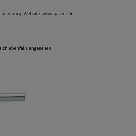
chsenburg, Website: www.garant.de
ich ebenfalls angesehen