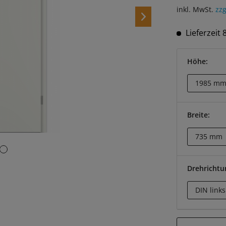
inkl. MwSt.
zzg
Lieferzeit
Höhe:
Breite:
Drehrichtu