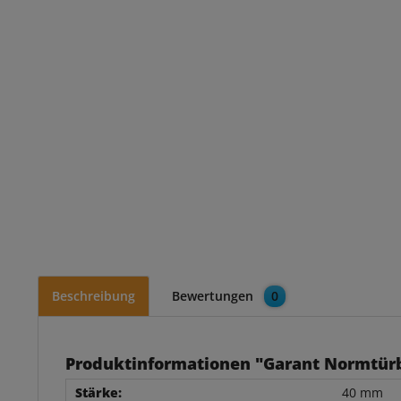
Beschreibung
Bewertungen
0
Produktinformationen "Garant Normtür
Stärke:
40 mm