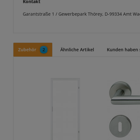
Kontakt
Garantstraße 1 / Gewerbepark Thörey, D-99334 Amt Wa
Zubehör
2
Ähnliche Artikel
Kunden haben s