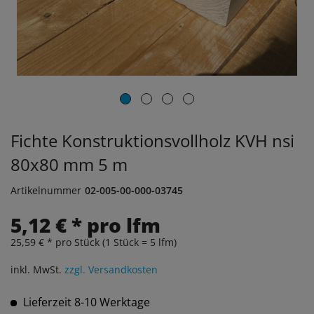
Fichte Konstruktionsvollholz KVH nsi
80x80 mm 5 m
Artikelnummer
02-005-00-000-03745
5,12 € * pro lfm
25,59 € * pro Stück (1 Stück = 5 lfm)
inkl. MwSt.
zzgl. Versandkosten
Lieferzeit 8-10 Werktage