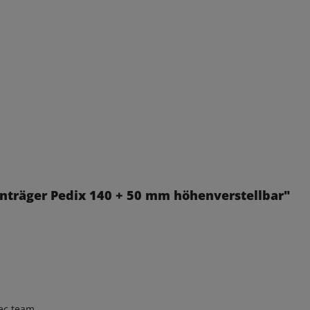
enträger Pedix 140 + 50 mm höhenverstellbar"
ec.team