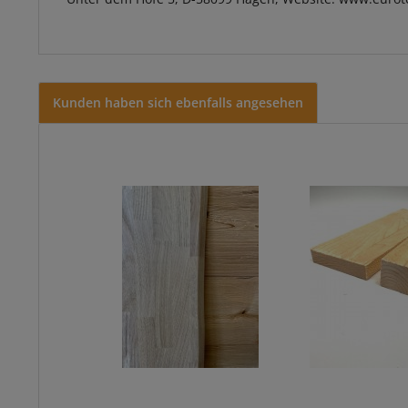
Kunden haben sich ebenfalls angesehen