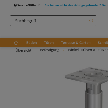
Service/Hilfe
Sie haben nicht das richtige gefunden? Dan
Böden
Türen
Terrasse & Garten
Schni
Befestigung
Winkel, Hülsen & Stütze
Übersicht