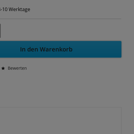
 8-10 Werktage
In den Warenkorb
Bewerten