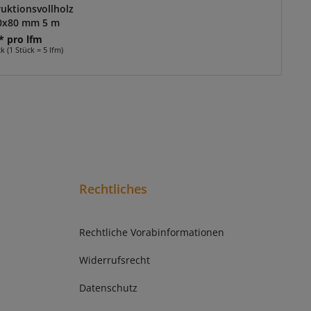
ruktionsvollholz
0x80 mm 5 m
 * pro lfm
ck (1 Stück = 5 lfm)
Rechtliches
Rechtliche Vorabinformationen
Widerrufsrecht
Datenschutz