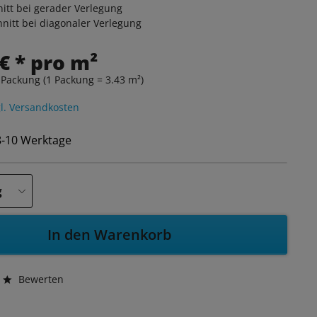
itt bei gerader Verlegung
nitt bei diagonaler Verlegung
€ * pro m²
 Packung (1 Packung = 3.43 m²)
l. Versandkosten
 8-10 Werktage
In den Warenkorb
Bewerten