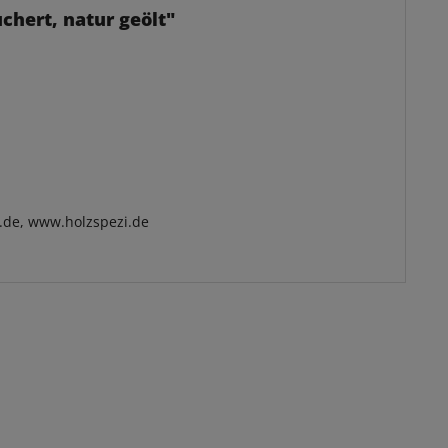
chert, natur geölt"
.de, www.holzspezi.de