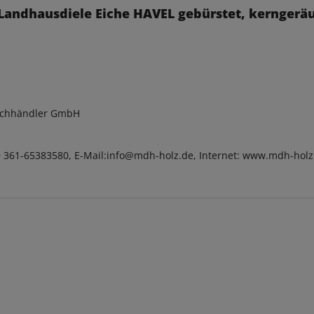
Landhausdiele Eiche HAVEL gebürstet, kerngeräu
achhändler GmbH
9 361-65383580, E-Mail:info@mdh-holz.de, Internet: www.mdh-holz