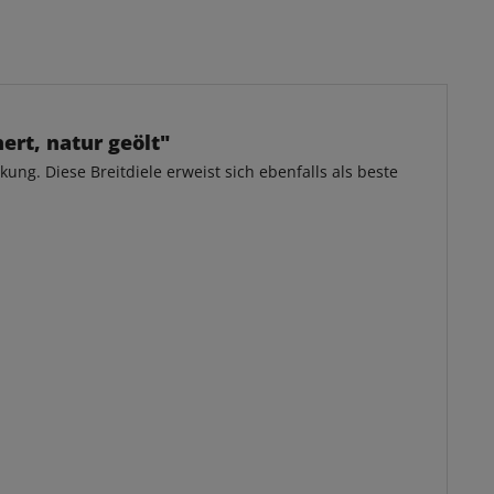
rt, natur geölt"
ung. Diese Breitdiele erweist sich ebenfalls als beste