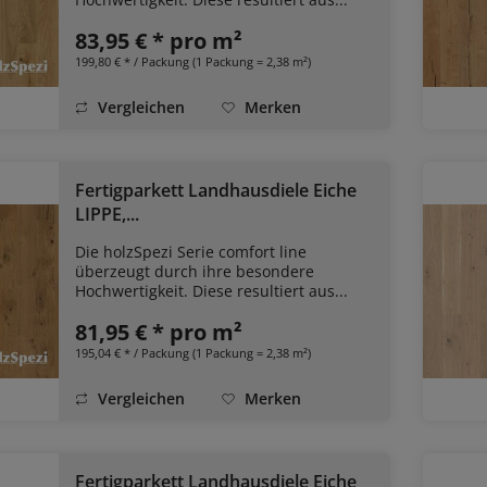
83,95 € * pro m²
199,80 € * / Packung (1 Packung = 2,38 m²)
Vergleichen
Merken
Fertigparkett Landhausdiele Eiche
LIPPE,...
Die holzSpezi Serie comfort line
überzeugt durch ihre besondere
Hochwertigkeit. Diese resultiert aus...
81,95 € * pro m²
195,04 € * / Packung (1 Packung = 2,38 m²)
Vergleichen
Merken
Fertigparkett Landhausdiele Eiche