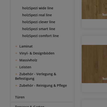
holzSpezi wide line
holzSpezi real line
holzSpezi clever line
holzSpezi smart line
holzSpezi comfort line
Laminat
Vinyl- & Designböden
Massivholz
Leisten
Zubehör - Verlegung &
Befestigung
Zubehör - Reinigung & Pflege
Türen
Terrasse & Garten