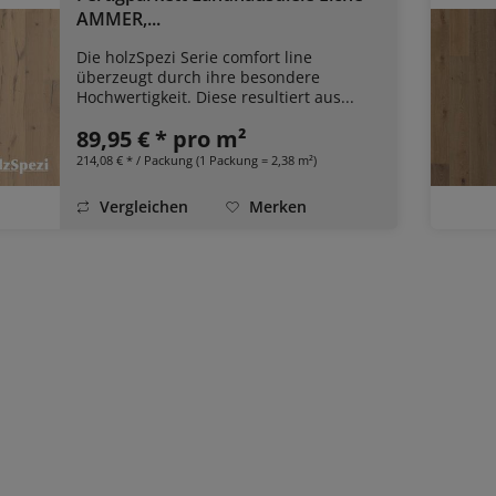
AMMER,...
Die holzSpezi Serie comfort line
überzeugt durch ihre besondere
Hochwertigkeit. Diese resultiert aus...
89,95 € * pro m²
214,08 € * / Packung (1 Packung = 2,38 m²)
Vergleichen
Merken