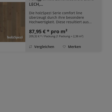
LECH,...
Die holzSpezi Serie comfort line
überzeugt durch ihre besondere
Hochwertigkeit. Diese resultiert aus...
87,95 € * pro m²
209,32 € * / Packung (1 Packung = 2,38 m²)
Vergleichen
Merken