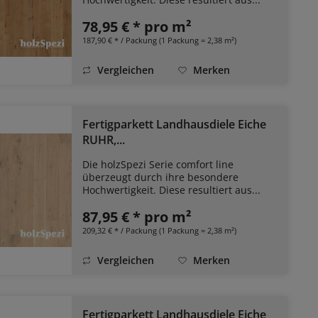
78,95 € * pro m²
187,90 € * / Packung (1 Packung = 2,38 m²)
Vergleichen
Merken
Fertigparkett Landhausdiele Eiche
RUHR,...
Die holzSpezi Serie comfort line
überzeugt durch ihre besondere
Hochwertigkeit. Diese resultiert aus...
87,95 € * pro m²
209,32 € * / Packung (1 Packung = 2,38 m²)
Vergleichen
Merken
Fertigparkett Landhausdiele Eiche