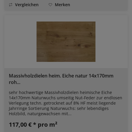
Vergleichen
Merken
Massivholzdielen heim. Eiche natur 14x170mm
roh...
sehr hochwertige Massivholzdielen heimische Eiche
14x170mm Naturwuchs umseitig Nut-Feder zur endlosen
Verlegung techn. getrocknet auf 8% HF meist liegende
Jahrringe Sortierung Naturwuchs: sehr lebendiges
Holzbild, naturgewachsen mit...
117,00 € * pro m²