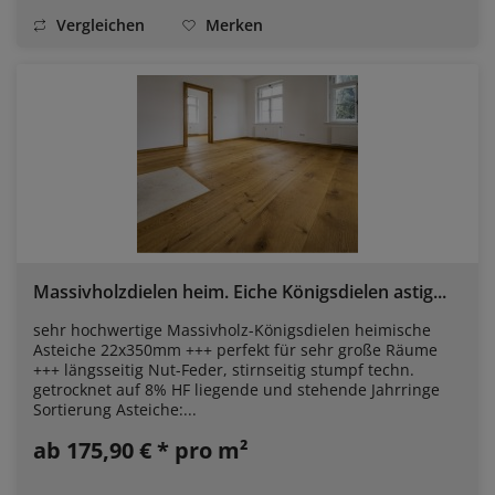
Vergleichen
Merken
Massivholzdielen heim. Eiche Königsdielen astig...
sehr hochwertige Massivholz-Königsdielen heimische
Asteiche 22x350mm +++ perfekt für sehr große Räume
+++ längsseitig Nut-Feder, stirnseitig stumpf techn.
getrocknet auf 8% HF liegende und stehende Jahrringe
Sortierung Asteiche:...
ab 175,90 € * pro m²