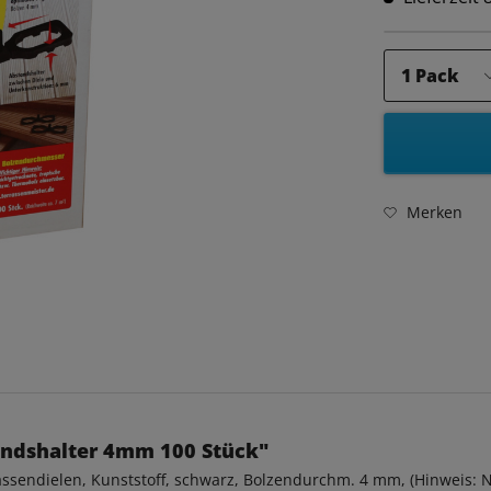
Merken
andshalter 4mm 100 Stück"
ssendielen, Kunststoff, schwarz, Bolzendurchm. 4 mm, (Hinweis: N