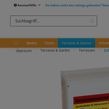
Service/Hilfe
Sie haben nicht das richtige gefunden? Dan
Böden
Türen
Terrasse & Garten
Schni
Terrasse & Garten
Terrassen
Zu
Übersicht