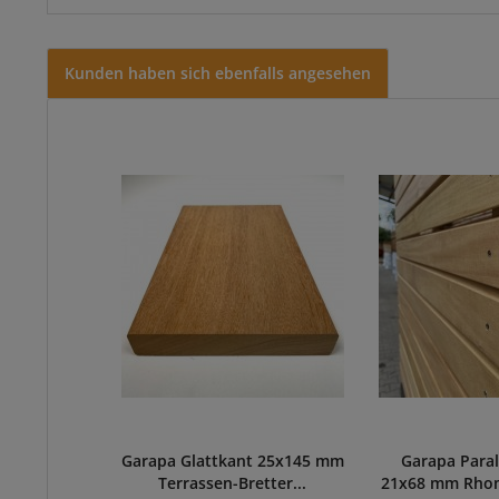
Kunden haben sich ebenfalls angesehen
Garapa Glattkant 25x145 mm
Garapa Para
Terrassen-Bretter...
21x68 mm Rhomb