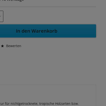
In den Warenkorb
Bewerten
ur für nichtgetrocknete, tropische Holzarten bzw.