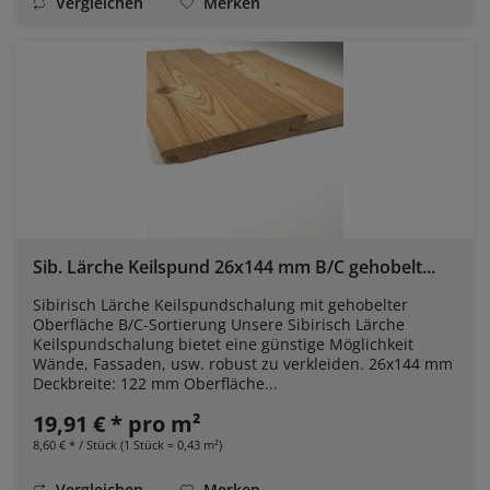
Vergleichen
Merken
Sib. Lärche Keilspund 26x144 mm B/C gehobelt...
Sibirisch Lärche Keilspundschalung mit gehobelter
Oberfläche B/C-Sortierung Unsere Sibirisch Lärche
Keilspundschalung bietet eine günstige Möglichkeit
Wände, Fassaden, usw. robust zu verkleiden. 26x144 mm
Deckbreite: 122 mm Oberfläche...
19,91 € * pro m²
8,60 € * / Stück (1 Stück = 0,43 m²)
Vergleichen
Merken