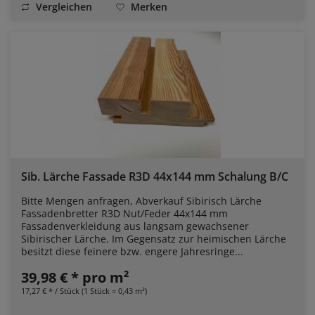
Vergleichen
Merken
Sib. Lärche Fassade R3D 44x144 mm Schalung B/C
Bitte Mengen anfragen, Abverkauf Sibirisch Lärche
Fassadenbretter R3D Nut/Feder 44x144 mm
Fassadenverkleidung aus langsam gewachsener
Sibirischer Lärche. Im Gegensatz zur heimischen Lärche
besitzt diese feinere bzw. engere Jahresringe...
39,98 € * pro m²
17,27 € * / Stück (1 Stück = 0,43 m²)