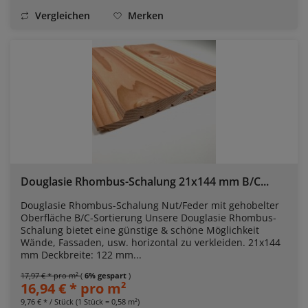
Vergleichen
Merken
Douglasie Rhombus-Schalung 21x144 mm B/C...
Douglasie Rhombus-Schalung Nut/Feder mit gehobelter
Oberfläche B/C-Sortierung Unsere Douglasie Rhombus-
Schalung bietet eine günstige & schöne Möglichkeit
Wände, Fassaden, usw. horizontal zu verkleiden. 21x144
mm Deckbreite: 122 mm...
17,97 € * pro m²
(
6% gespart
)
16,94 € * pro m²
9,76 € * / Stück (1 Stück = 0,58 m²)