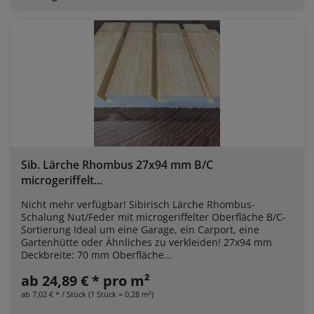
Sib. Lärche Rhombus 27x94 mm B/C
microgeriffelt...
Nicht mehr verfügbar! Sibirisch Lärche Rhombus-
Schalung Nut/Feder mit microgeriffelter Oberfläche B/C-
Sortierung Ideal um eine Garage, ein Carport, eine
Gartenhütte oder Ähnliches zu verkleiden! 27x94 mm
Deckbreite: 70 mm Oberfläche...
ab 24,89 € * pro m²
ab 7,02 € * / Stück (1 Stück = 0,28 m²)