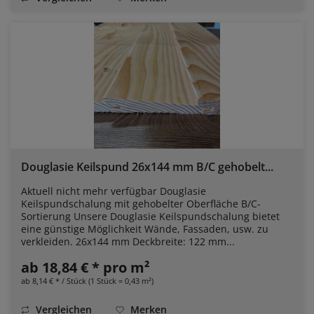
Douglasie Keilspund 26x144 mm B/C gehobelt...
Aktuell nicht mehr verfügbar Douglasie
Keilspundschalung mit gehobelter Oberfläche B/C-
Sortierung Unsere Douglasie Keilspundschalung bietet
eine günstige Möglichkeit Wände, Fassaden, usw. zu
verkleiden. 26x144 mm Deckbreite: 122 mm...
ab 18,84 € * pro m²
ab 8,14 € * / Stück (1 Stück = 0,43 m²)
Vergleichen
Merken