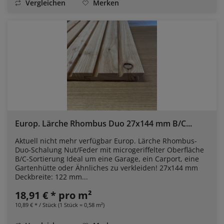
Vergleichen
Merken
Europ. Lärche Rhombus Duo 27x144 mm B/C...
Aktuell nicht mehr verfügbar Europ. Lärche Rhombus-
Duo-Schalung Nut/Feder mit microgeriffelter Oberfläche
B/C-Sortierung Ideal um eine Garage, ein Carport, eine
Gartenhütte oder Ähnliches zu verkleiden! 27x144 mm
Deckbreite: 122 mm...
18,91 € * pro m²
10,89 € * / Stück (1 Stück = 0,58 m²)