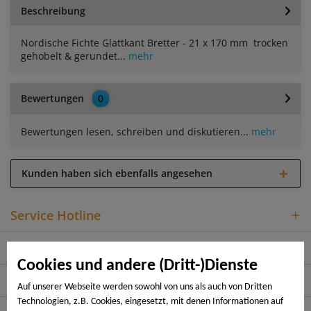
Beschreibung
Nordische Fichte Glattkant Bretter - 21 x 170 mm trocken
gehobelt & gerundet...
mehr
Bewertungen
0
Bewertungen lesen, schreiben und diskutieren...
mehr
Kunden haben sich ebenfalls angesehen
Service Hotline
Shop Service
Cookies und andere (Dritt-)Dienste
Informationen
Auf unserer Webseite werden sowohl von uns als auch von Dritten
Technologien, z.B. Cookies, eingesetzt, mit denen Informationen auf