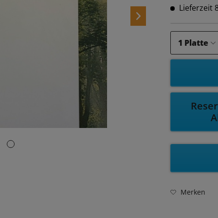
Lieferzeit
Reser
A
Merken