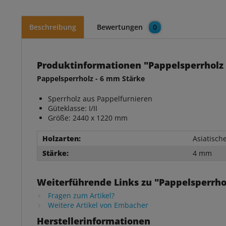
Beschreibung
Bewertungen
0
Produktinformationen "Pappelsperrholz 
Pappelsperrholz - 6 mm Stärke
Sperrholz aus Pappelfurnieren
Güteklasse: I/II
Größe: 2440 x 1220 mm
Holzarten:
Asiatisch
Stärke:
4 mm
Weiterführende Links zu "Pappelsperrhol
Fragen zum Artikel?
Weitere Artikel von Embacher
Herstellerinformationen