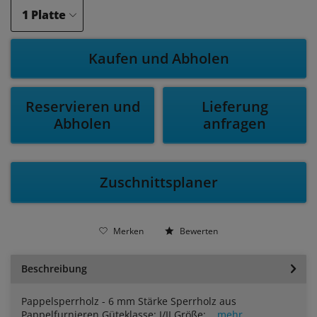
Kaufen und Abholen
Reservieren und
Lieferung
Abholen
anfragen
Zuschnittsplaner
Merken
Bewerten
Beschreibung
Pappelsperrholz - 6 mm Stärke Sperrholz aus
Pappelfurnieren Güteklasse: I/II Größe:...
mehr