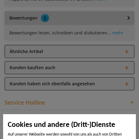
Bewertungen
0
Bewertungen lesen, schreiben und diskutieren...
mehr
Ähnliche Artikel
Kunden kauften auch
Kunden haben sich ebenfalls angesehen
Service Hotline
Shop Service
Cookies und andere (Dritt-)Dienste
Informationen
Auf unserer Webseite werden sowohl von uns als auch von Dritten