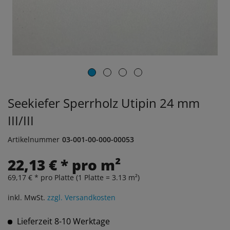
Seekiefer Sperrholz Utipin 24 mm
III/III
Artikelnummer
03-001-00-000-00053
22,13 € * pro m²
69,17 € * pro Platte (1 Platte = 3.13 m²)
inkl. MwSt.
zzgl. Versandkosten
Lieferzeit 8-10 Werktage