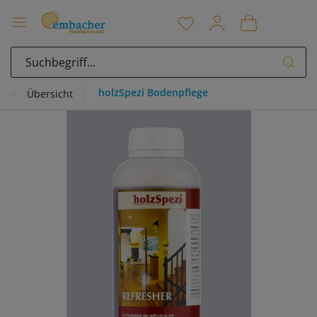
holzSpezi Bodenpflege
Übersicht