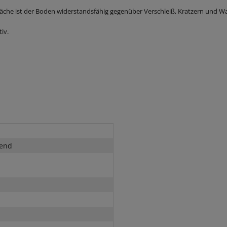
läche ist der Boden widerstandsfähig gegenüber Verschleiß, Kratzern und Wa
iv.
end