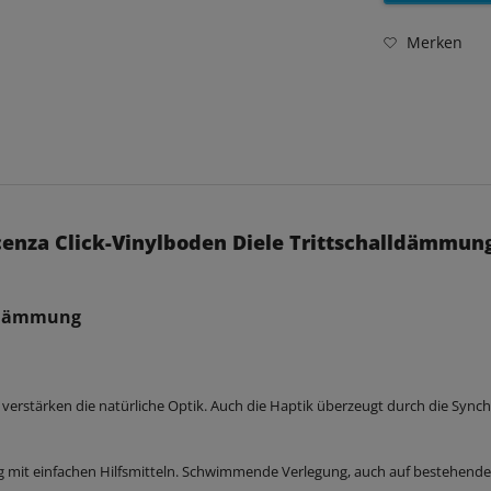
Merken
cenza Click-Vinylboden Diele Trittschalldämmun
lldämmung
verstärken die natürliche Optik. Auch die Haptik überzeugt durch die Synch
g mit einfachen Hilfsmitteln. Schwimmende Verlegung, auch auf bestehend