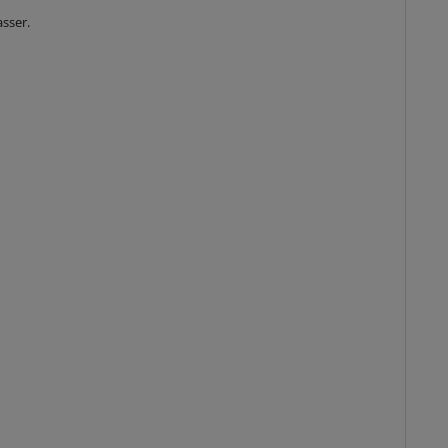
sser.