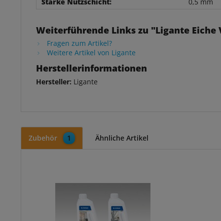
Stärke Nutzschicht:
0,5 mm
Weiterführende Links zu "Ligante Eiche
Fragen zum Artikel?
Weitere Artikel von Ligante
Herstellerinformationen
Hersteller:
Ligante
Zubehör
1
Ähnliche Artikel