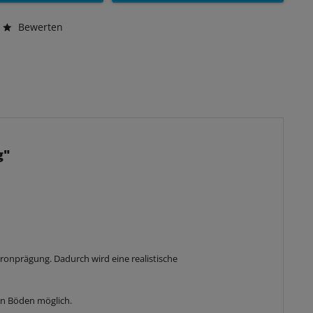
Bewerten
g"
ronprägung. Dadurch wird eine realistische
en Böden möglich.