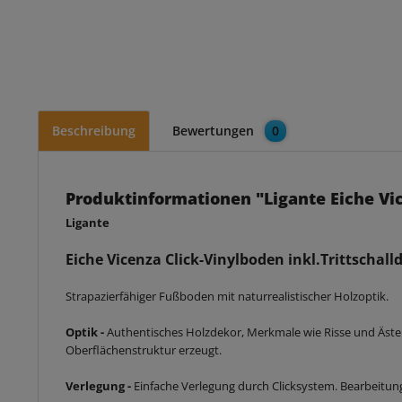
Beschreibung
Bewertungen
0
Produktinformationen "Ligante Eiche Vi
Ligante
Eiche Vicenza
Click-
Vinylboden inkl.Trittscha
Strapazierfähiger Fußboden mit naturrealistischer Holzoptik.
Optik -
Authentisches Holzdekor, Merkmale wie Risse und Äste 
Oberflächenstruktur erzeugt.
Verlegung -
Einfache Verlegung durch Clicksystem. Bearbeitun