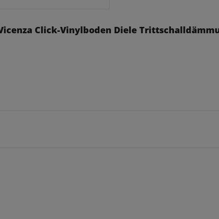
 Vicenza Click-Vinylboden Diele Trittschalldämm