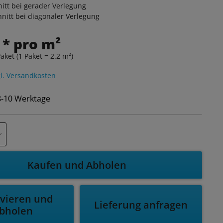
itt bei gerader Verlegung
nitt bei diagonaler Verlegung
 * pro m²
aket (1 Paket = 2.2 m²)
l. Versandkosten
 8-10 Werktage
Kaufen und Abholen
vieren und
Lieferung anfragen
bholen