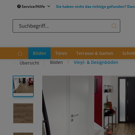
Service/Hilfe
Sie haben nicht das richtige gefunden? Dan
Böden
Türen
Terrasse & Garten
Schni
Böden
Vinyl- & Designböden
Übersicht