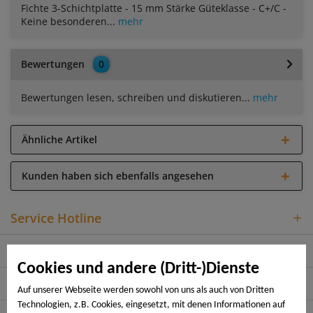
Fichte 3-Schichtplatte - 15 mm Stärke Güteklasse - C+/C -
Keine besonderen...
mehr
Bewertungen
0
Bewertungen lesen, schreiben und diskutieren...
mehr
Ähnliche Artikel
Kunden haben sich ebenfalls angesehen
Service Hotline
Shop Service
Cookies und andere (Dritt-)Dienste
Informationen
Auf unserer Webseite werden sowohl von uns als auch von Dritten
Technologien, z.B. Cookies, eingesetzt, mit denen Informationen auf