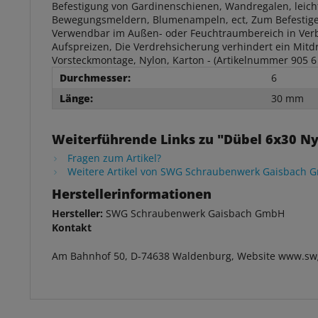
Befestigung von Gardinenschienen, Wandregalen, leich
Bewegungsmeldern, Blumenampeln, ect, Zum Befestigen
Verwendbar im Außen- oder Feuchtraumbereich in Verbi
Aufspreizen, Die Verdrehsicherung verhindert ein Mitd
Vorsteckmontage, Nylon, Karton - (Artikelnummer 905 6
Durchmesser:
6
Länge:
30 mm
Weiterführende Links zu "Dübel 6x30 Nyl
Fragen zum Artikel?
Weitere Artikel von SWG Schraubenwerk Gaisbach 
Herstellerinformationen
Hersteller:
SWG Schraubenwerk Gaisbach GmbH
Kontakt
Am Bahnhof 50, D-74638 Waldenburg, Website www.sw