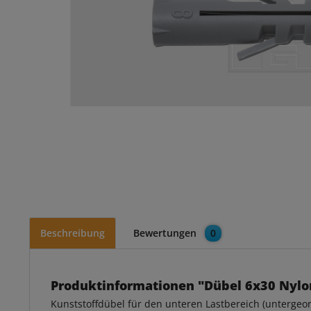
Beschreibung
Bewertungen
0
Produktinformationen "Dübel 6x30 Nylon 
Kunststoffdübel für den unteren Lastbereich (untergeord