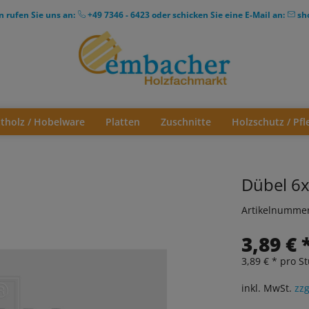
n rufen Sie uns an:
+49 7346 - 6423
oder schicken Sie eine E-Mail an:
sh
ttholz / Hobelware
Platten
Zuschnitte
Holzschutz / Pfl
Dübel 6x
Artikelnumme
3,89 € 
3,89 € * pro St
inkl. MwSt.
zzg