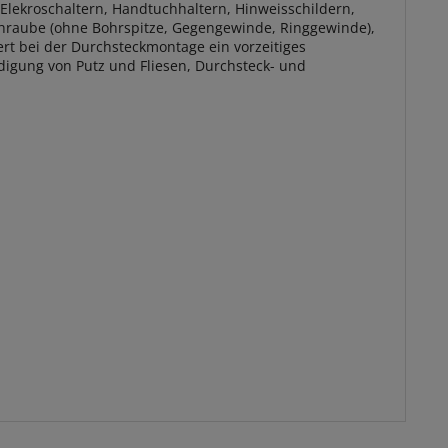
Elekroschaltern, Handtuchhaltern, Hinweisschildern,
hraube (ohne Bohrspitze, Gegengewinde, Ringgewinde),
rt bei der Durchsteckmontage ein vorzeitiges
digung von Putz und Fliesen, Durchsteck- und