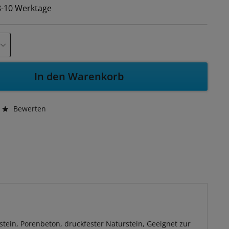
 8-10 Werktage
In den Warenkorb
Bewerten
stein, Porenbeton, druckfester Naturstein, Geeignet zur